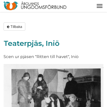
Tillbaka
Teaterpjäs, Iniö
Scen ur pjäsen "Ritten till havet", Iniö