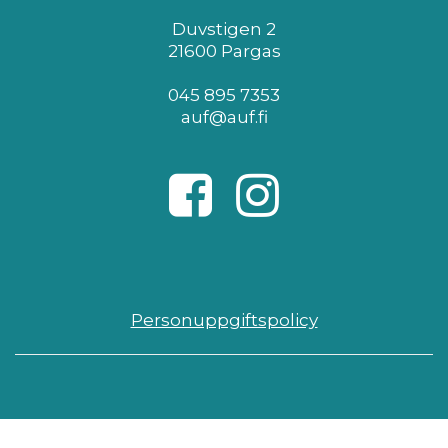
Duvstigen 2
21600 Pargas
045 895 7353
auf@auf.fi
Personuppgiftspolicy