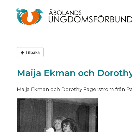
Tillbaka
Maija Ekman och Dorothy
Maija Ekman och Dorothy Fagerström från Par