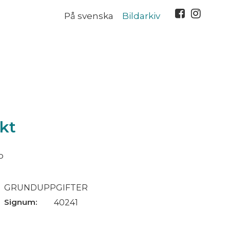
På svenska
Bildarkiv
kt
o
GRUNDUPPGIFTER
Signum:
40241