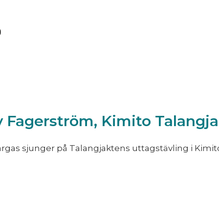
 Fagerström, Kimito Talangja
gas sjunger på Talangjaktens uttagstävling i Kimit