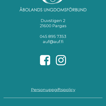
Duvstigen 2
21600 Pargas
045 895 7353
auf@auf.fi
Personuppgiftspolicy