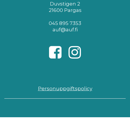
Duvstigen 2
21600 Pargas
045 895 7353
auf@auf.fi
Personuppgiftspolicy