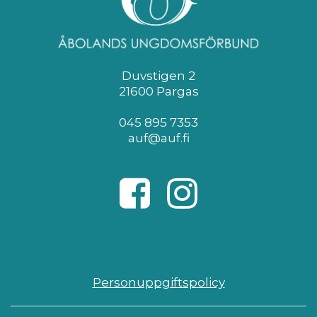
Duvstigen 2
21600 Pargas
045 895 7353
auf@auf.fi
Personuppgiftspolicy