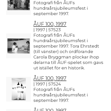
Fotografi från ÅUFs
hundraårsjubileumsfest i
september 1997.
ÅUF 100, 1997
| 1997 | 57523
Fotografi från ÅUFs
hundraårsjubileumsfest i
september 1997. Tora Ehrstedt
(till vänster) och ordförande
Carola Bryggman plockar ihop
delarna till ÅUF-spelet som gavs
ut istället för en historik.
ÅUF 100, 1997
| 1997 | 57524
Fotografi från ÅUFs
hundraårsjubileumsfest i
september 1997.
ÅUF 100, 1997