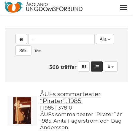
Alla
Sök!
Töm
368 träffar
ÅUFs sommarteater
“Pirater”, 1985.
| 1985 | 37810
ÅUFs sommarteater “Pirater” år
1985. Anita Fagerström och Dag
Andersson.