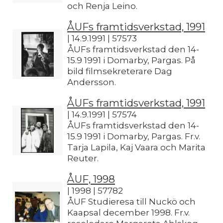
och Renja Leino.
ÅUFs framtidsverkstad, 1991
| 14.9.1991 | 57573
ÅUFs framtidsverkstad den 14-
15.9 1991 i Domarby, Pargas. På
bild filmsekreterare Dag
Andersson.
ÅUFs framtidsverkstad, 1991
| 14.9.1991 | 57574
ÅUFs framtidsverkstad den 14-
15.9 1991 i Domarby, Pargas. Fr.v.
Tarja Lapila, Kaj Vaara och Marita
Reuter.
ÅUF, 1998
| 1998 | 57782
ÅUF Studieresa till Nuckö och
Kaapsal december 1998. Fr.v.