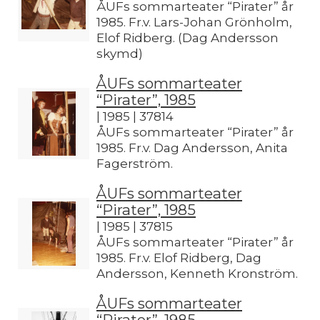
ÅUFs sommarteater “Pirater” år
1985. Fr.v. Lars-Johan Grönholm,
Elof Ridberg. (Dag Andersson
skymd)
ÅUFs sommarteater
“Pirater”, 1985
| 1985 | 37814
ÅUFs sommarteater “Pirater” år
1985. Fr.v. Dag Andersson, Anita
Fagerström.
ÅUFs sommarteater
“Pirater”, 1985
| 1985 | 37815
ÅUFs sommarteater “Pirater” år
1985. Fr.v. Elof Ridberg, Dag
Andersson, Kenneth Kronström.
ÅUFs sommarteater
“Pirater”, 1985