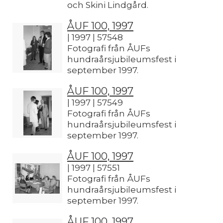
och Skini Lindgård.
ÅUF 100, 1997
| 1997 | 57548
Fotografi från ÅUFs
hundraårsjubileumsfest i
september 1997.
ÅUF 100, 1997
| 1997 | 57549
Fotografi från ÅUFs
hundraårsjubileumsfest i
september 1997.
ÅUF 100, 1997
| 1997 | 57551
Fotografi från ÅUFs
hundraårsjubileumsfest i
september 1997.
ÅUF 100, 1997