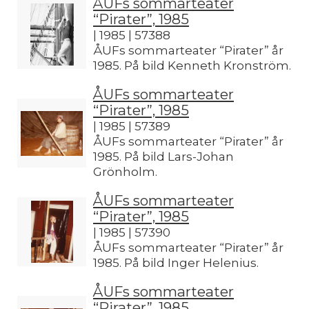
ÅUFs sommarteater
“Pirater”, 1985
| 1985 | 57388
ÅUFs sommarteater “Pirater” år
1985. På bild Kenneth Kronström.
ÅUFs sommarteater
“Pirater”, 1985
| 1985 | 57389
ÅUFs sommarteater “Pirater” år
1985. På bild Lars-Johan
Grönholm.
ÅUFs sommarteater
“Pirater”, 1985
| 1985 | 57390
ÅUFs sommarteater “Pirater” år
1985. På bild Inger Helenius.
ÅUFs sommarteater
“Pirater”, 1985