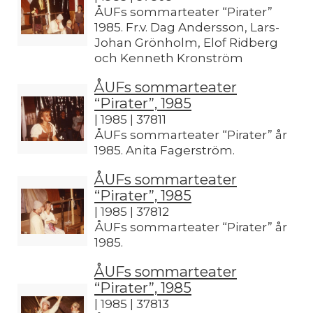
ÅUFs sommarteater “Pirater”
1985. Fr.v. Dag Andersson, Lars-
Johan Grönholm, Elof Ridberg
och Kenneth Kronström
ÅUFs sommarteater
“Pirater”, 1985
| 1985 | 37811
ÅUFs sommarteater “Pirater” år
1985. Anita Fagerström.
ÅUFs sommarteater
“Pirater”, 1985
| 1985 | 37812
ÅUFs sommarteater “Pirater” år
1985.
ÅUFs sommarteater
“Pirater”, 1985
| 1985 | 37813