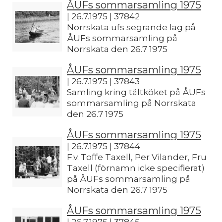
ÅUFs sommarsamling 1975
| 26.7.1975 | 37842
Norrskata ufs segrande lag på
ÅUFs sommarsamling på
Norrskata den 26.7 1975
ÅUFs sommarsamling 1975
| 26.7.1975 | 37843
Samling kring tältköket på ÅUFs
sommarsamling på Norrskata
den 26.7 1975
ÅUFs sommarsamling 1975
| 26.7.1975 | 37844
F.v. Toffe Taxell, Per Vilander, Fru
Taxell (förnamn icke specifierat)
på ÅUFs sommarsamling på
Norrskata den 26.7 1975
ÅUFs sommarsamling 1975