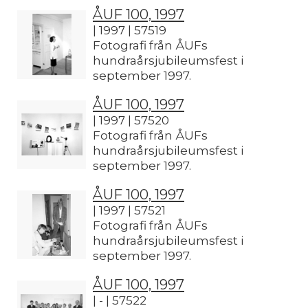
ÅUF 100, 1997
| 1997 | 57519
Fotografi från ÅUFs
hundraårsjubileumsfest i
september 1997.
ÅUF 100, 1997
| 1997 | 57520
Fotografi från ÅUFs
hundraårsjubileumsfest i
september 1997.
ÅUF 100, 1997
| 1997 | 57521
Fotografi från ÅUFs
hundraårsjubileumsfest i
september 1997.
ÅUF 100, 1997
| - | 57522