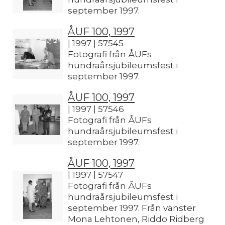
september 1997.
ÅUF 100, 1997
| 1997 | 57545
Fotografi från ÅUFs
hundraårsjubileumsfest i
september 1997.
ÅUF 100, 1997
| 1997 | 57546
Fotografi från ÅUFs
hundraårsjubileumsfest i
september 1997.
ÅUF 100, 1997
| 1997 | 57547
Fotografi från ÅUFs
hundraårsjubileumsfest i
september 1997. Från vänster
Mona Lehtonen, Riddo Ridberg