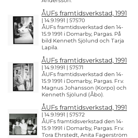
Andersson.
ÅUFs framtidsverkstad, 1991
| 14.9.1991 | 57570
ÅUFs framtidsverkstad den 14-
15.9 1991 i Domarby, Pargas. På
bild Kenneth Sjölund och Tarja
Lapila.
ÅUFs framtidsverkstad, 1991
| 14.9.1991 | 57571
ÅUFs framtidsverkstad den 14-
15.9 1991 i Domarby, Pargas. Fr.v.
Magnus Johansson (Korpo) och
Kenneth Sjölund (Åbo).
ÅUFs framtidsverkstad, 1991
| 14.9.1991 | 57572
ÅUFs framtidsverkstad den 14-
15.9 1991 i Domarby, Pargas. Fr.v.
Tora Ehrstedt, Anita Fagerström