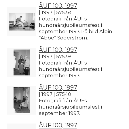
ÅUF 100, 1997
| 1997 | 57538
Fotografi från ÅUFs
hundraårsjubileumsfest i
september 1997. På bild Albin
”Abbe” Söderström.
ÅUF 100, 1997
| 1997 | 57539
Fotografi från ÅUFs
hundraårsjubileumsfest i
september 1997.
ÅUF 100, 1997
| 1997 | 57540
Fotografi från ÅUFs
hundraårsjubileumsfest i
september 1997.
ÅUF 100, 1997