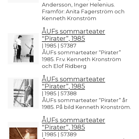
Andersson, Inger Helenius.
Framför: Anita Fagerström och
Kenneth Kronström
ÅUFs sommarteater
“Pirater”, 1985
| 1985 | 57387
ÅUFs sommarteater “Pirater”
1985. Fr.v. Kenneth Kronström
och Elof Ridberg
ÅUFs sommarteater
“Pirater”, 1985
| 1985 | 57388
ÅUFs sommarteater “Pirater” år
1985. På bild Kenneth Kronström.
ÅUFs sommarteater
“Pirater”, 1985
| 1985 | 57389