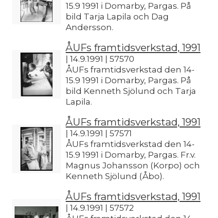
15.9 1991 i Domarby, Pargas. På
bild Tarja Lapila och Dag
Andersson.
ÅUFs framtidsverkstad, 1991
| 14.9.1991 | 57570
ÅUFs framtidsverkstad den 14-
15.9 1991 i Domarby, Pargas. På
bild Kenneth Sjölund och Tarja
Lapila.
ÅUFs framtidsverkstad, 1991
| 14.9.1991 | 57571
ÅUFs framtidsverkstad den 14-
15.9 1991 i Domarby, Pargas. Fr.v.
Magnus Johansson (Korpo) och
Kenneth Sjölund (Åbo).
ÅUFs framtidsverkstad, 1991
| 14.9.1991 | 57572