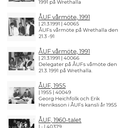
1991 på Wrethalla
ÅUF vårmöte, 1991
| 21.3.1991 | 40065
ÅUFs vårmöte på Wrethalla den
21.3 -91
ÅUF vårmöte, 1991
| 21.3.1991 | 40066
Delegater på ÅUFs våmöte den
21.3. 1991 på Wrethalla.
ÅUF, 1955
| 1955 | 40049
Georg Heichfolk och Erik
Henriksson i ÅUFs kansli år 1955
ÅUF, 1960-talet
| - | 40379