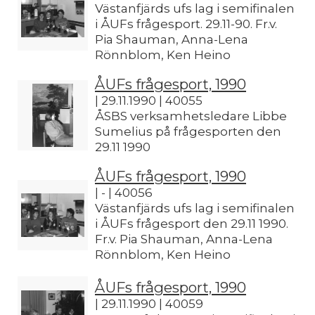
Västanfjärds ufs lag i semifinalen
i ÅUFs frågesport. 29.11-90. Fr.v.
Pia Shauman, Anna-Lena
Rönnblom, Ken Heino
ÅUFs frågesport, 1990
| 29.11.1990 | 40055
ÅSBS verksamhetsledare Libbe
Sumelius på frågesporten den
29.11 1990
ÅUFs frågesport, 1990
| - | 40056
Västanfjärds ufs lag i semifinalen
i ÅUFs frågesport den 29.11 1990.
Fr.v. Pia Shauman, Anna-Lena
Rönnblom, Ken Heino
ÅUFs frågesport, 1990
| 29.11.1990 | 40059