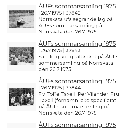
ÅUFs sommarsamling 1975
| 26.7.1975 | 37842
Norrskata ufs segrande lag på
ÅUFs sommarsamling på
Norrskata den 26.7 1975
ÅUFs sommarsamling 1975
| 26.7.1975 | 37843
Samling kring tältköket på ÅUFs
sommarsamling på Norrskata
den 26.7 1975
ÅUFs sommarsamling 1975
| 26.7.1975 | 37844
F.v. Toffe Taxell, Per Vilander, Fru
Taxell (förnamn icke specifierat)
på ÅUFs sommarsamling på
Norrskata den 26.7 1975
ÅUFs sommarsamling 1975