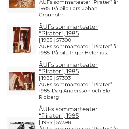
ÅUFs sommarteater “Pirater” år
1985. På bild Lars-Johan
Grönholm.
ÅUFs sommarteater
“Pirater”, 1985
| 1985 | 57390
ÅUFs sommarteater “Pirater” år
1985. På bild Inger Helenius.
ÅUFs sommarteater
“Pirater”, 1985
| 1985 | 57393
ÅUFs sommarteater “Pirater”
1985. Dag Andersson och Elof
Ridberg
ÅUFs sommarteater
“Pirater”, 1985
| 1985 | 57398
ÅUFs sommarteater “Pirater” år