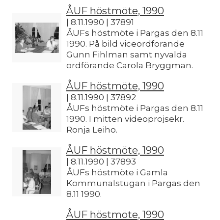
ÅUF höstmöte, 1990
| 8.11.1990 | 37891
ÅUFs höstmöte i Pargas den 8.11
1990. På bild viceordförande
Gunn Fihlman samt nyvalda
ordförande Carola Bryggman.
ÅUF höstmöte, 1990
| 8.11.1990 | 37892
ÅUFs höstmöte i Pargas den 8.11
1990. I mitten videoprojsekr.
Ronja Leiho.
ÅUF höstmöte, 1990
| 8.11.1990 | 37893
ÅUFs höstmöte i Gamla
Kommunalstugan i Pargas den
8.11 1990.
ÅUF höstmöte, 1990