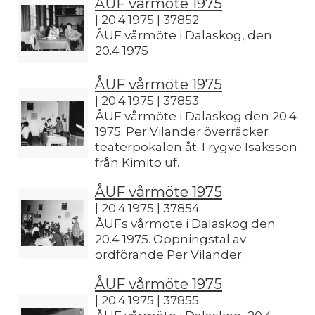
ÅUF vårmöte 1975
| 20.4.1975 | 37852
ÅUF vårmöte i Dalaskog, den
20.4 1975
ÅUF vårmöte 1975
| 20.4.1975 | 37853
ÅUF vårmöte i Dalaskog den 20.4
1975. Per Vilander överräcker
teaterpokalen åt Trygve Isaksson
från Kimito uf.
ÅUF vårmöte 1975
| 20.4.1975 | 37854
ÅUFs vårmöte i Dalaskog den
20.4 1975. Öppningstal av
ordförande Per Vilander.
ÅUF vårmöte 1975
| 20.4.1975 | 37855