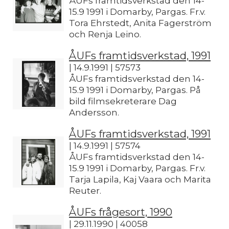
ÅUFs framtidsverkstad den 14-
15.9 1991 i Domarby, Pargas. Fr.v.
Tora Ehrstedt, Anita Fagerström
och Renja Leino.
ÅUFs framtidsverkstad, 1991
| 14.9.1991 | 57573
ÅUFs framtidsverkstad den 14-
15.9 1991 i Domarby, Pargas. På
bild filmsekreterare Dag
Andersson.
ÅUFs framtidsverkstad, 1991
| 14.9.1991 | 57574
ÅUFs framtidsverkstad den 14-
15.9 1991 i Domarby, Pargas. Fr.v.
Tarja Lapila, Kaj Vaara och Marita
Reuter.
ÅUFs frågesort, 1990
| 29.11.1990 | 40058