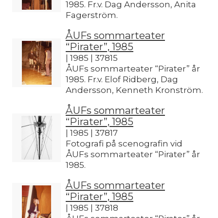
1985. Fr.v. Dag Andersson, Anita
Fagerström.
ÅUFs sommarteater
“Pirater”, 1985
| 1985 | 37815
ÅUFs sommarteater “Pirater” år
1985. Fr.v. Elof Ridberg, Dag
Andersson, Kenneth Kronström.
ÅUFs sommarteater
“Pirater”, 1985
| 1985 | 37817
Fotografi på scenografin vid
ÅUFs sommarteater “Pirater” år
1985.
ÅUFs sommarteater
“Pirater”, 1985
| 1985 | 37818