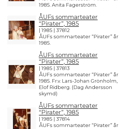
1985. Anita Fagerström.
ÅUFs sommarteater
“Pirater”, 1985
| 1985 | 37812
ÅUFs sommarteater “Pirater” år
1985.
ÅUFs sommarteater
“Pirater”, 1985
| 1985 | 37813
ÅUFs sommarteater “Pirater” år
1985. Fr.v. Lars-Johan Grönholm,
Elof Ridberg. (Dag Andersson
skymd)
ÅUFs sommarteater
“Pirater”, 1985
| 1985 | 37814
ÅUFs sommarteater “Pirater” år