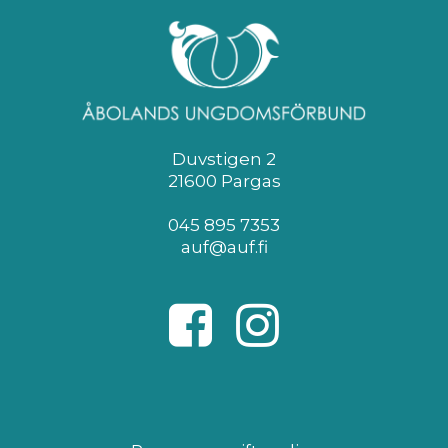
Duvstigen 2
21600 Pargas
045 895 7353
auf@auf.fi