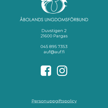
Duvstigen 2
21600 Pargas
045 895 7353
auf@auf.fi
Personuppgiftspolicy