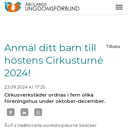
Anmäl ditt barn till
Tillbaka
höstens Cirkusturné
2024!
23.09.2024
kl. 17:25
Cirkusverkstäder ordnas i fem olika
föreningshus under oktober-december.
ÅUF:s traditionella workshopsturné besöker