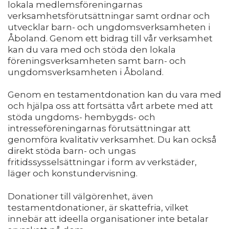
lokala medlemsföreningarnas
verksamhetsförutsättningar samt ordnar och
utvecklar barn- och ungdomsverksamheten i
Åboland. Genom ett bidrag till vår verksamhet
kan du vara med och stöda den lokala
föreningsverksamheten samt barn- och
ungdomsverksamheten i Åboland.
Genom en testamentdonation kan du vara med
och hjälpa oss att fortsätta vårt arbete med att
stöda ungdoms- hembygds- och
intresseföreningarnas förutsättningar att
genomföra kvalitativ verksamhet. Du kan också
direkt stöda barn- och ungas
fritidssysselsättningar i form av verkstäder,
läger och konstundervisning.
Donationer till välgörenhet, även
testamentdonationer, är skattefria, vilket
innebär att ideella organisationer inte betalar