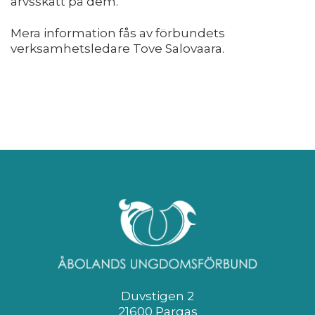
arvsskatt på dem.
Mera information fås av förbundets
verksamhetsledare Tove Salovaara.
Duvstigen 2
21600 Pargas