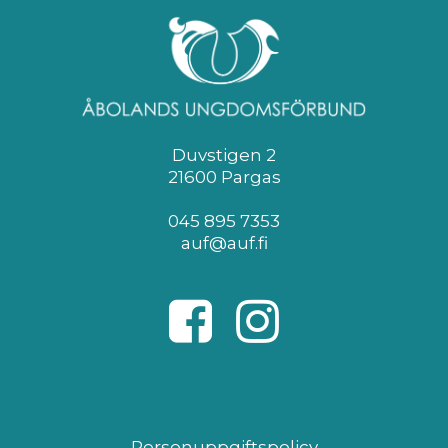
Duvstigen 2
21600 Pargas
045 895 7353
auf@auf.fi
Personuppgiftspolicy