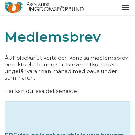
Medlemsbrev
ÅUF skickar ut korta och koncisa medlemsbrev
om aktuella händelser. Breven utkommer
ungefär varannan månad med paus under
sommaren.
Här kan du läsa det senaste:
PDF viewing is not available in your browser.