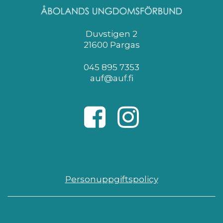
Duvstigen 2
21600 Pargas
045 895 7353
auf@auf.fi
Personuppgiftspolicy