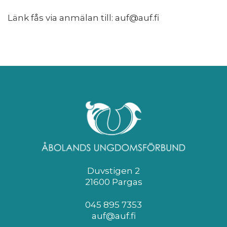
Länk fås via anmälan till: auf@auf.fi
Duvstigen 2
21600 Pargas
045 895 7353
auf@auf.fi