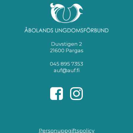
Duvstigen 2
21600 Pargas
045 895 7353
auf@auf.fi
Personuppgiftspolicy