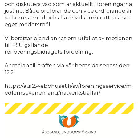
och diskutera vad som är aktuellt i föreningarna
just nu. Både ordförande och vice ordförande är
välkomna med och alla är välkomna att tala sitt
eget modersmål.
Vi berättar bland annat om utfallet av motionen
till FSU gällande
renoveringsbidragets fördelning.
Anmälan till träffen via vår hemsida senast den
12.2.
https://auf2.webbhuset.fi/sv/foreningsservice/m
edlemsevenemang/natverkstraffar/