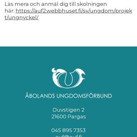
Läs mera och anmäl dig till skolningen
här:
https://auf2.webbhuset.fi/sv/ungdom/projek
t/ungnyckel/
Duvstigen 2
21600 Pargas
045 895 7353