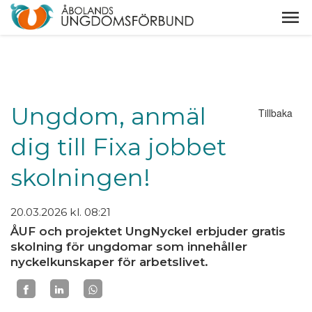
Ungdom, anmäl
Tillbaka
dig till Fixa jobbet
skolningen!
20.03.2026
kl. 08:21
ÅUF och projektet UngNyckel erbjuder gratis
skolning för ungdomar som innehåller
nyckelkunskaper för arbetslivet.