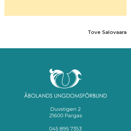
Tove Salovaara
Duvstigen 2
21600 Pargas
045 895 7353