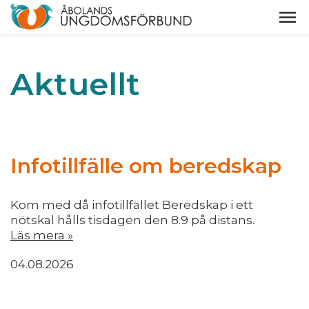
Aktuellt
Infotillfälle om beredskap
Kom med då infotillfället Beredskap i ett
nötskal hålls tisdagen den 8.9 på distans.
Läs mera »
04.08.2026