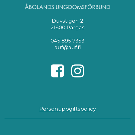
Duvstigen 2
21600 Pargas
045 895 7353
auf@auf.fi
Personuppgiftspolicy