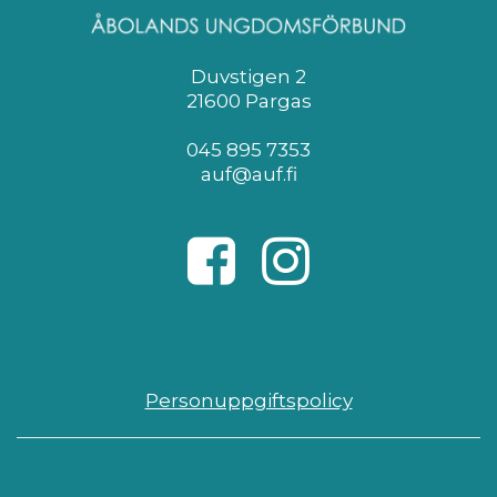
Duvstigen 2
21600 Pargas
045 895 7353
auf@auf.fi
Personuppgiftspolicy