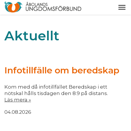
Aktuellt
Infotillfälle om beredskap
Kom med då infotillfället Beredskap i ett
nötskal hålls tisdagen den 8.9 på distans.
Läs mera »
04.08.2026