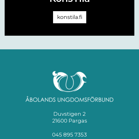
konstila.fi
Duvstigen 2
21600 Pargas
045 895 7353