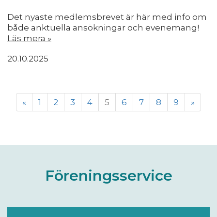
Det nyaste medlemsbrevet är här med info om
både anktuella ansökningar och evenemang!
Läs mera »
20.10.2025
«
1
2
3
4
5
6
7
8
9
»
Föreningsservice