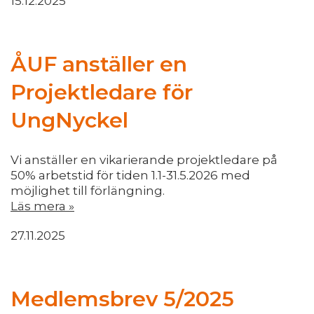
15.12.2025
ÅUF anställer en
Projektledare för
UngNyckel
Vi anställer en vikarierande projektledare på
50% arbetstid för tiden 1.1-31.5.2026 med
möjlighet till förlängning.
Läs mera »
27.11.2025
Medlemsbrev 5/2025