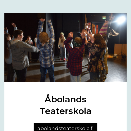
Åbolands
Teaterskola
abolandsteaterskola.fi