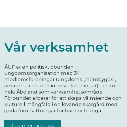
Vår verksamhet
ÅUF är en politiskt obunden
ungdomsorganisation med 34
medlemsföreningar (ungdoms-, hembygds-,
amatörteater- och intresseföreningar) och med
hela Åboland som verksamhetsområde.
Förbundet arbetar för att skapa välmående och
kulturell mångfald i en levande skärgård med
goda förutsättningar för barn och unga.
Läs mer om oss