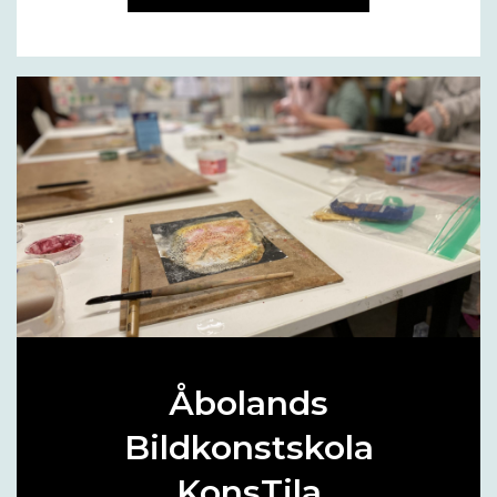
Åbolands
Bildkonstskola
KonsTila