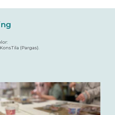
ing
lor:
KonsTila (Pargas).