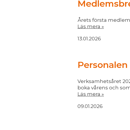
Medlemsbre
Årets första medlems
Läs mera »
13.01.2026
Personalen ä
Verksamhetsåret 2026
boka vårens och so
Läs mera »
09.01.2026