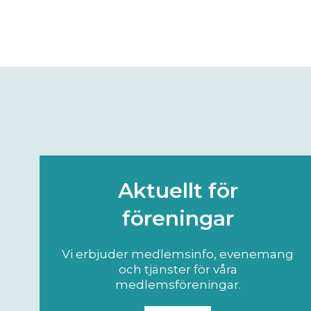
Aktuellt för
föreningar
Vi erbjuder medlemsinfo, evenemang
och tjänster för våra
medlemsföreningar.