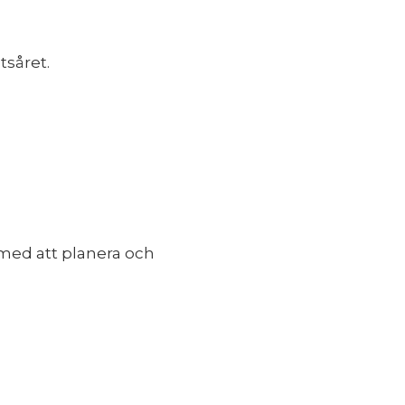
tsåret.
 med att planera och