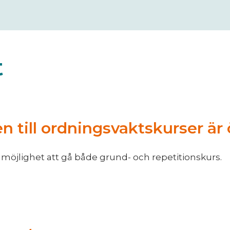
t
 till ordningsvaktskurser är
 möjlighet att gå både grund- och repetitionskurs.