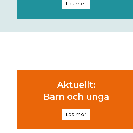
Läs mer
Aktuellt:
Barn och unga
Läs mer