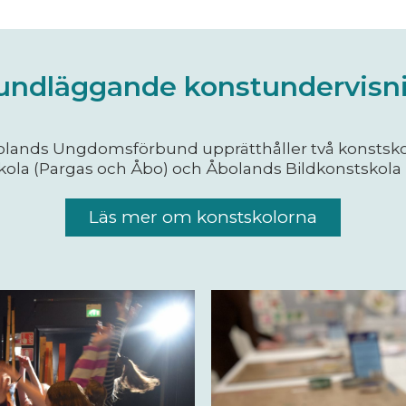
undläggande konstundervisn
lands Ungdomsförbund upprätthåller två konstsko
ola (Pargas och Åbo) och Åbolands Bildkonstskola 
Läs mer om konstskolorna