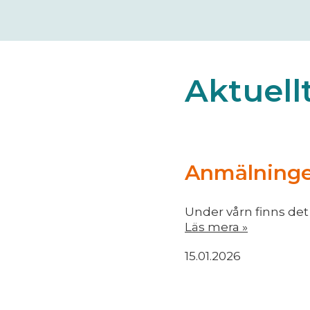
Aktuell
Anmälningen
Under vårn finns det
Läs mera »
15.01.2026