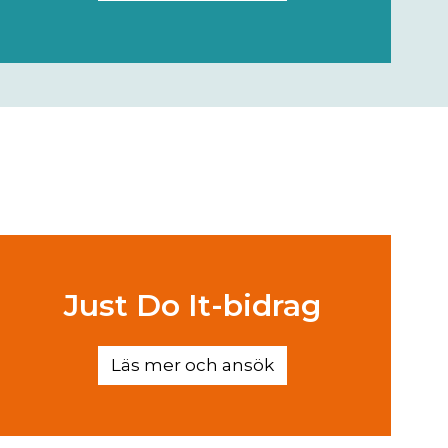
Just Do It-bidrag
Läs mer och ansök