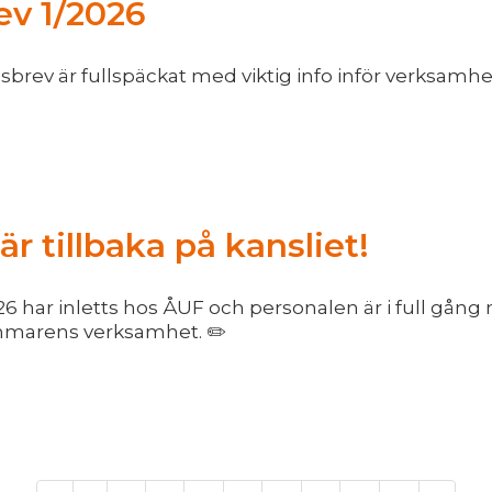
v 1/2026
brev är fullspäckat med viktig info inför verksamhe
r tillbaka på kansliet!
 har inletts hos ÅUF och personalen är i full gång
mmarens verksamhet. ✏️