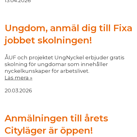
13.04.2026
Ungdom, anmäl dig till Fixa
jobbet skolningen!
ÅUF och projektet UngNyckel erbjuder gratis
skolning för ungdomar som innehåller
nyckelkunskaper för arbetslivet.
Läs mera »
20.03.2026
Anmälningen till årets
Cityläger är öppen!