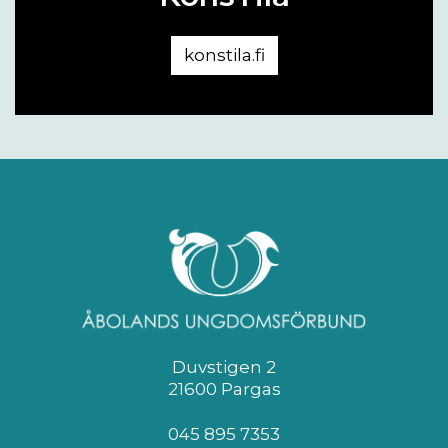
konstila.fi
Duvstigen 2
21600 Pargas
045 895 7353