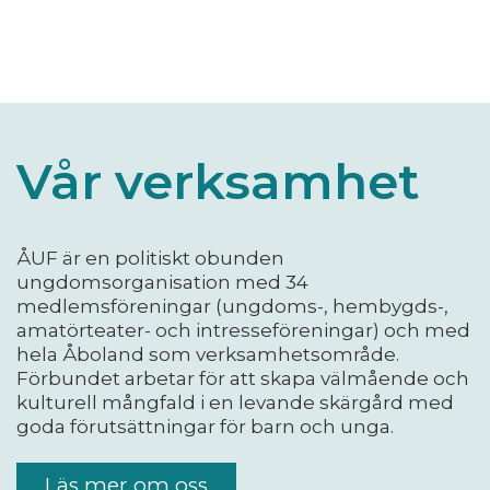
Vår verksamhet
ÅUF är en politiskt obunden
ungdomsorganisation med 34
medlemsföreningar (ungdoms-, hembygds-,
amatörteater- och intresseföreningar) och med
hela Åboland som verksamhetsområde.
Förbundet arbetar för att skapa välmående och
kulturell mångfald i en levande skärgård med
goda förutsättningar för barn och unga.
Läs mer om oss