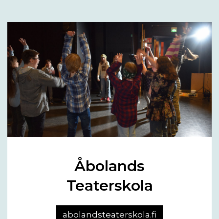
Åbolands
Teaterskola
abolandsteaterskola.fi