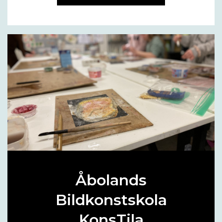
Åbolands
Bildkonstskola
KonsTila